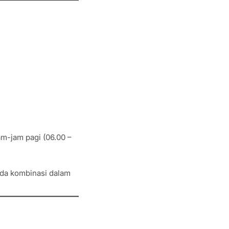
m-jam pagi (06.00 –
ada kombinasi dalam