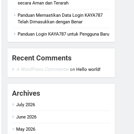
secara Aman dan Terarah
Panduan Memastikan Data Login KAYA787
Telah Dimasukkan dengan Benar
Panduan Login KAYA787 untuk Pengguna Baru
Recent Comments
A WordPress Commenter
on
Hello world!
Archives
July 2026
June 2026
May 2026