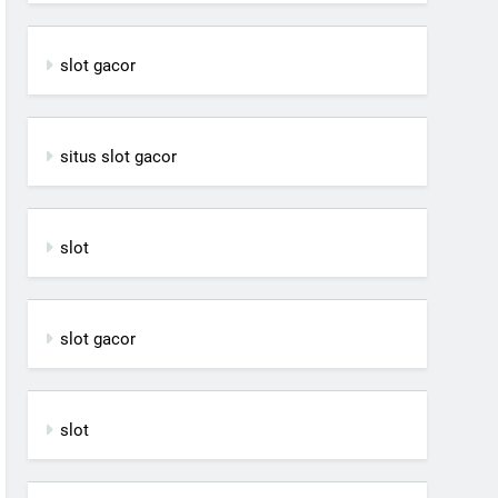
slot gacor
situs slot gacor
slot
slot gacor
slot