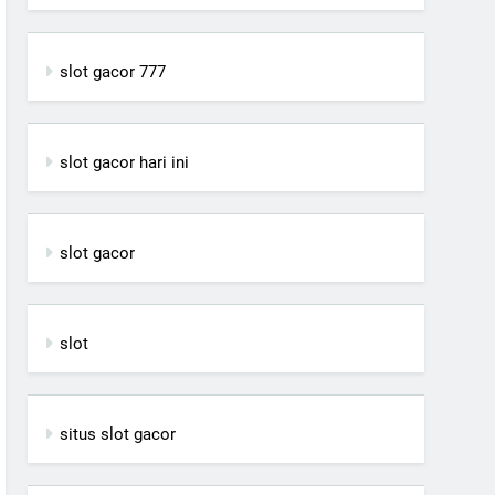
slot gacor 777
slot gacor hari ini
slot gacor
slot
situs slot gacor