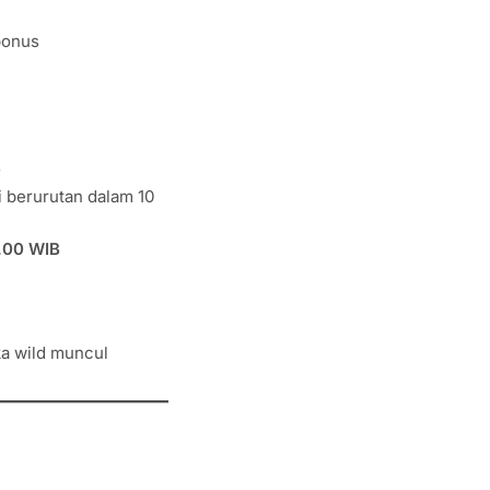
bonus
0
i berurutan dalam 10
2.00 WIB
ka wild muncul