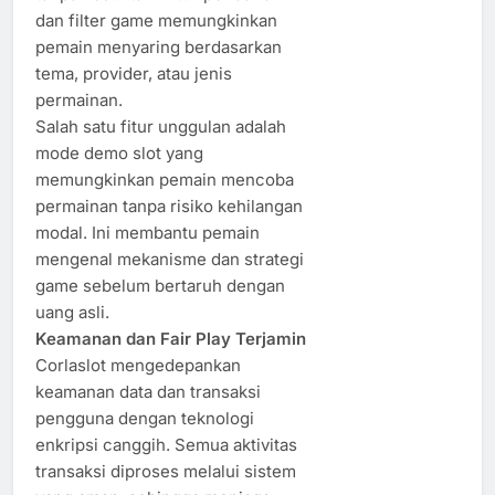
dan filter game memungkinkan
pemain menyaring berdasarkan
tema, provider, atau jenis
permainan.
Salah satu fitur unggulan adalah
mode demo slot yang
memungkinkan pemain mencoba
permainan tanpa risiko kehilangan
modal. Ini membantu pemain
mengenal mekanisme dan strategi
game sebelum bertaruh dengan
uang asli.
Keamanan dan Fair Play Terjamin
Corlaslot mengedepankan
keamanan data dan transaksi
pengguna dengan teknologi
enkripsi canggih. Semua aktivitas
transaksi diproses melalui sistem