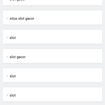
situs slot gacor
slot
slot gacor
slot
slot