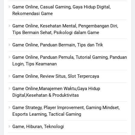
Game Online, Casual Gaming, Gaya Hidup Digital,
Rekomendasi Game
Game Online, Kesehatan Mental, Pengembangan Diri,
Tips Bermain Sehat, Psikologi dalam Game
Game Online, Panduan Bermain, Tips dan Trik
Game Online, Panduan Pemula, Tutorial Gaming, Panduan
Login, Tips Keamanan
Game Online, Review Situs, Slot Terpercaya
Game Online,Manajemen Waktu,Gaya Hidup
Digital,Kesehatan & Produktivitas
Game Strategy, Player Improvement, Gaming Mindset,
Esports Learning, Tactical Gaming
Game, Hiburan, Teknologi