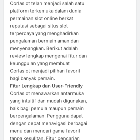
Corlaslot telah menjadi salah satu
platform terkemuka dalam dunia
permainan slot online berkat
reputasi sebagai situs slot
terpercaya yang menghadirkan
pengalaman bermain aman dan
menyenangkan. Berikut adalah
review lengkap mengenai fitur dan
keunggulan yang membuat
Corlaslot menjadi pilihan favorit
bagi banyak pemain.
Fitur Lengkap dan User-Friendly
Corlaslot menawarkan antarmuka
yang intuitif dan mudah digunakan,
baik bagi pemula maupun pemain
berpengalaman. Pengguna dapat
dengan cepat menavigasi berbagai
menu dan mencari game favorit
tanpa kesulitan. Fitur pencarian