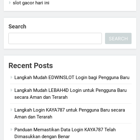
slot gacor hari ini
Search
SEARCH
Recent Posts
Langkah Mudah EDWINSLOT Login bagi Pengguna Baru
Langkah Mudah LEBAH4D Login untuk Pengguna Baru
secara Aman dan Terarah
Langkah Login KAYA787 untuk Pengguna Baru secara
Aman dan Terarah
Panduan Memastikan Data Login KAYA787 Telah
Dimasukkan dengan Benar