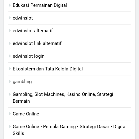
Edukasi Permainan Digital
edwinslot
edwinslot alternatif
edwinslot link alternatif
edwinslot login
Ekosistem dan Tata Kelola Digital
gambling
Gambling, Slot Machines, Kasino Online, Strategi
Bermain
Game Online
Game Online • Pemula Gaming • Strategi Dasar • Digital
Skills