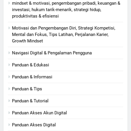
mindset & motivasi, pengembangan pribadi, keuangan &
investasi, hukum tarik-menarik, strategi hidup,
produktivitas & efisiensi
Motivasi dan Pengembangan Diri, Strategi Kompetisi,
Mental dan Fokus, Tips Latihan, Perjalanan Karier,
Growth Mindset
Navigasi Digital & Pengalaman Pengguna
Panduan & Edukasi
Panduan & Informasi
Panduan & Tips
Panduan & Tutorial
Panduan Akses Akun Digital
Panduan Akses Digital