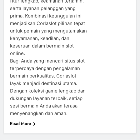
fitur lengkap, keamanan terjamin,
serta layanan pelanggan yang
prima. Kombinasi keunggulan ini
menjadikan Corlaslot pilihan tepat
untuk pemain yang mengutamakan
kenyamanan, keadilan, dan
keseruan dalam bermain slot
online.
Bagi Anda yang mencari situs slot
terpercaya dengan pengalaman
bermain berkualitas, Corlaslot
layak menjadi destinasi utama.
Dengan koleksi game lengkap dan
dukungan layanan terbaik, setiap
sesi bermain Anda akan terasa
menyenangkan dan aman.
Read More