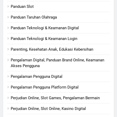
Panduan Slot
Panduan Taruhan Olahraga
Panduan Teknologi & Keamanan Digital
Panduan Teknologi & Keamanan Login
Parenting, Kesehatan Anak, Edukasi Kebersihan
Pengalaman Digital, Panduan Brand Online, Keamanan
Akses Pengguna
Pengalaman Pengguna Digital
Pengalaman Pengguna Platform Digital
Perjudian Online, Slot Games, Pengalaman Bermain
Perjudian Online, Slot Online, Kasino Digital