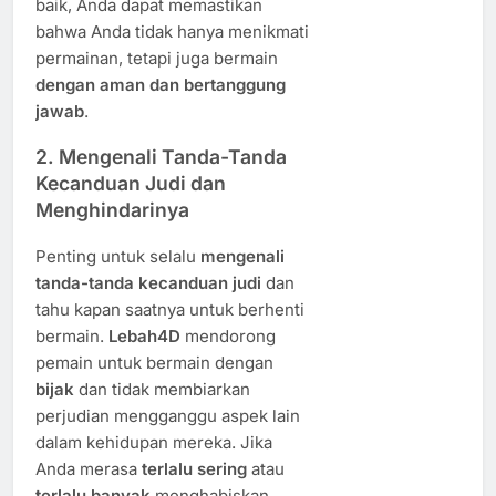
baik, Anda dapat memastikan
bahwa Anda tidak hanya menikmati
permainan, tetapi juga bermain
dengan aman dan bertanggung
jawab
.
2.
Mengenali Tanda-Tanda
Kecanduan Judi dan
Menghindarinya
Penting untuk selalu
mengenali
tanda-tanda kecanduan judi
dan
tahu kapan saatnya untuk berhenti
bermain.
Lebah4D
mendorong
pemain untuk bermain dengan
bijak
dan tidak membiarkan
perjudian mengganggu aspek lain
dalam kehidupan mereka. Jika
Anda merasa
terlalu sering
atau
terlalu banyak
menghabiskan