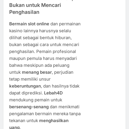
Bukan untuk Mencari
Penghasilan
Bermain slot online
dan permainan
kasino lainnya harusnya selalu
dilihat sebagai bentuk hiburan,
bukan sebagai cara untuk mencari
penghasilan. Pemain profesional
maupun pemula harus menyadari
bahwa meskipun ada peluang
untuk
menang besar
, perjudian
tetap memiliki unsur
keberuntungan
, dan hasilnya tidak
dapat diprediksi.
Lebah4D
mendukung pemain untuk
bersenang-senang
dan menikmati
pengalaman bermain mereka tanpa
tekanan untuk
menghasilkan
uang
.