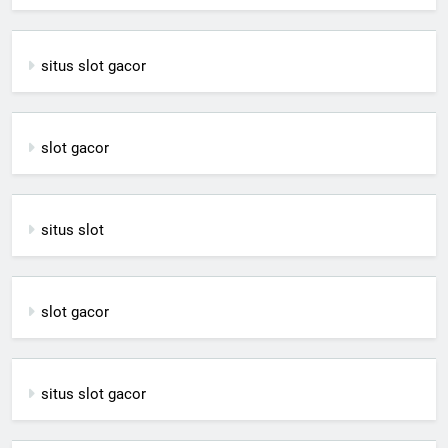
situs slot gacor
slot gacor
situs slot
slot gacor
situs slot gacor