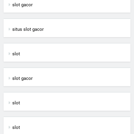
slot gacor
situs slot gacor
slot
slot gacor
slot
slot