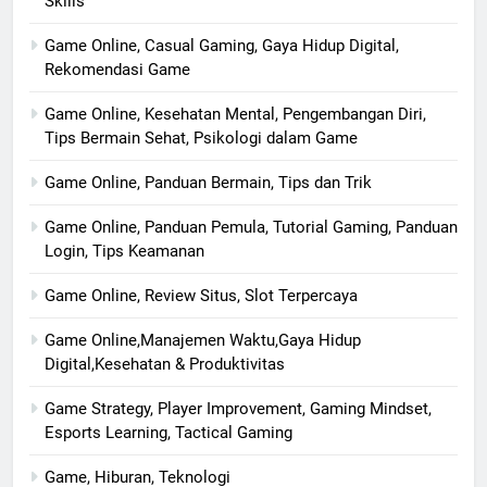
Skills
Game Online, Casual Gaming, Gaya Hidup Digital,
Rekomendasi Game
Game Online, Kesehatan Mental, Pengembangan Diri,
Tips Bermain Sehat, Psikologi dalam Game
Game Online, Panduan Bermain, Tips dan Trik
Game Online, Panduan Pemula, Tutorial Gaming, Panduan
Login, Tips Keamanan
Game Online, Review Situs, Slot Terpercaya
Game Online,Manajemen Waktu,Gaya Hidup
Digital,Kesehatan & Produktivitas
Game Strategy, Player Improvement, Gaming Mindset,
Esports Learning, Tactical Gaming
Game, Hiburan, Teknologi