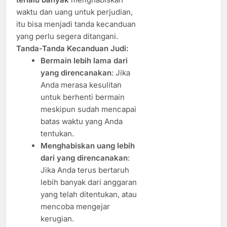
waktu dan uang untuk perjudian,
itu bisa menjadi tanda kecanduan
yang perlu segera ditangani.
Tanda-Tanda Kecanduan Judi:
Bermain lebih lama dari
yang direncanakan
: Jika
Anda merasa kesulitan
untuk berhenti bermain
meskipun sudah mencapai
batas waktu yang Anda
tentukan.
Menghabiskan uang lebih
dari yang direncanakan
:
Jika Anda terus bertaruh
lebih banyak dari anggaran
yang telah ditentukan, atau
mencoba mengejar
kerugian.