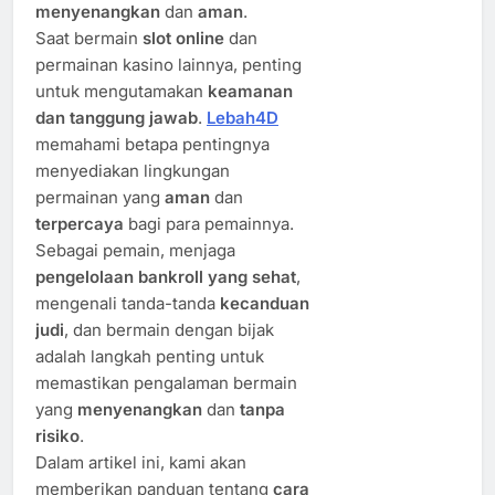
menyenangkan
dan
aman
.
Saat bermain
slot online
dan
permainan kasino lainnya, penting
untuk mengutamakan
keamanan
dan tanggung jawab
.
Lebah4D
memahami betapa pentingnya
menyediakan lingkungan
permainan yang
aman
dan
terpercaya
bagi para pemainnya.
Sebagai pemain, menjaga
pengelolaan bankroll yang sehat
,
mengenali tanda-tanda
kecanduan
judi
, dan bermain dengan bijak
adalah langkah penting untuk
memastikan pengalaman bermain
yang
menyenangkan
dan
tanpa
risiko
.
Dalam artikel ini, kami akan
memberikan panduan tentang
cara