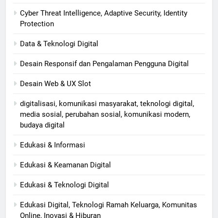
Cyber Threat Intelligence, Adaptive Security, Identity
Protection
Data & Teknologi Digital
Desain Responsif dan Pengalaman Pengguna Digital
Desain Web & UX Slot
digitalisasi, komunikasi masyarakat, teknologi digital,
media sosial, perubahan sosial, komunikasi modern,
budaya digital
Edukasi & Informasi
Edukasi & Keamanan Digital
Edukasi & Teknologi Digital
Edukasi Digital, Teknologi Ramah Keluarga, Komunitas
Online, Inovasi & Hiburan