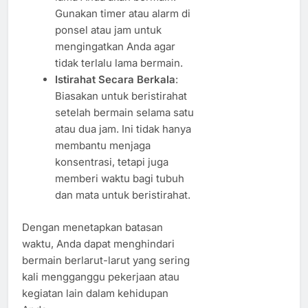
Gunakan timer atau alarm di
ponsel atau jam untuk
mengingatkan Anda agar
tidak terlalu lama bermain.
Istirahat Secara Berkala
:
Biasakan untuk beristirahat
setelah bermain selama satu
atau dua jam. Ini tidak hanya
membantu menjaga
konsentrasi, tetapi juga
memberi waktu bagi tubuh
dan mata untuk beristirahat.
Dengan menetapkan batasan
waktu, Anda dapat menghindari
bermain berlarut-larut yang sering
kali mengganggu pekerjaan atau
kegiatan lain dalam kehidupan