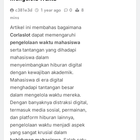
c381e3d
1 year ago
0
8
mins
Artikel ini membahas bagaimana
Corlaslot
dapat memengaruhi
pengelolaan waktu mahasiswa
serta tantangan yang dihadapi
mahasiswa dalam
menyeimbangkan hiburan digital
dengan kewajiban akademik.
Mahasiswa di era digital
menghadapi tantangan besar
dalam mengelola waktu mereka.
Dengan banyaknya distraksi digital,
termasuk media sosial, permainan,
dan platform hiburan lainnya,
pengelolaan waktu menjadi aspek
yang sangat krusial dalam
kehidupan mahasiswa
. Salah satu