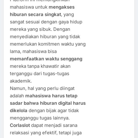
mahasiswa untuk
mengakses
hiburan secara singkat
, yang
sangat sesuai dengan gaya hidup
mereka yang sibuk. Dengan
menyediakan hiburan yang tidak
memerlukan komitmen waktu yang
lama, mahasiswa bisa
memanfaatkan waktu senggang
mereka tanpa khawatir akan
terganggu dari tugas-tugas
akademik.
Namun, hal yang perlu diingat
adalah
mahasiswa harus tetap
sadar bahwa hiburan digital harus
dikelola
dengan bijak agar tidak
mengganggu tugas lainnya.
Corlaslot
dapat menjadi sarana
relaksasi yang efektif, tetapi juga