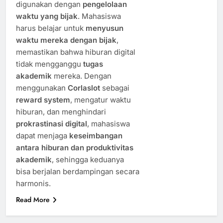
digunakan dengan
pengelolaan
waktu yang bijak
. Mahasiswa
harus belajar untuk
menyusun
waktu mereka dengan bijak
,
memastikan bahwa hiburan digital
tidak mengganggu
tugas
akademik
mereka. Dengan
menggunakan
Corlaslot
sebagai
reward system
, mengatur waktu
hiburan, dan menghindari
prokrastinasi digital
, mahasiswa
dapat menjaga
keseimbangan
antara hiburan dan produktivitas
akademik
, sehingga keduanya
bisa berjalan berdampingan secara
harmonis.
Read More