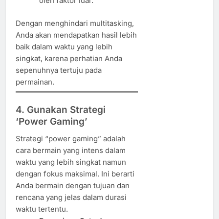
oleh faktor luar.
Dengan menghindari multitasking,
Anda akan mendapatkan hasil lebih
baik dalam waktu yang lebih
singkat, karena perhatian Anda
sepenuhnya tertuju pada
permainan.
4. Gunakan Strategi
‘Power Gaming’
Strategi “power gaming” adalah
cara bermain yang intens dalam
waktu yang lebih singkat namun
dengan fokus maksimal. Ini berarti
Anda bermain dengan tujuan dan
rencana yang jelas dalam durasi
waktu tertentu.