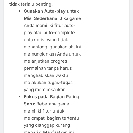
tidak terlalu penting.
Gunakan Auto-play untuk
Misi Sederhana
: Jika game
Anda memiliki fitur auto-
play atau auto-complete
untuk misi yang tidak
menantang, gunakanlah. Ini
memungkinkan Anda untuk
melanjutkan progres
permainan tanpa harus
menghabiskan waktu
melakukan tugas-tugas
yang membosankan.
Fokus pada Bagian Paling
Seru
: Beberapa game
memiliki fitur untuk
melompati bagian tertentu
yang dianggap kurang
menarik. Manfaatkan ini