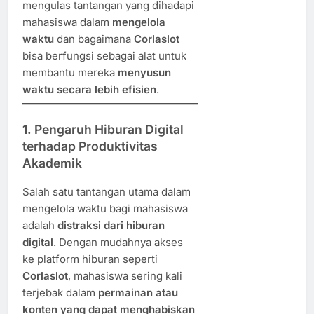
mengulas tantangan yang dihadapi
mahasiswa dalam
mengelola
waktu
dan bagaimana
Corlaslot
bisa berfungsi sebagai alat untuk
membantu mereka
menyusun
waktu secara lebih efisien
.
1.
Pengaruh Hiburan Digital
terhadap Produktivitas
Akademik
Salah satu tantangan utama dalam
mengelola waktu bagi mahasiswa
adalah
distraksi dari hiburan
digital
. Dengan mudahnya akses
ke platform hiburan seperti
Corlaslot
, mahasiswa sering kali
terjebak dalam
permainan atau
konten yang dapat menghabiskan