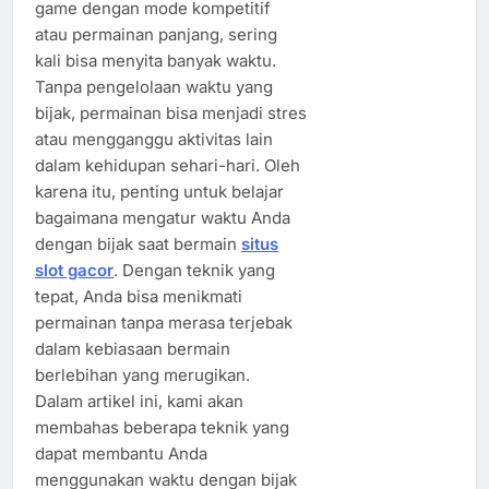
game dengan mode kompetitif
atau permainan panjang, sering
kali bisa menyita banyak waktu.
Tanpa pengelolaan waktu yang
bijak, permainan bisa menjadi stres
atau mengganggu aktivitas lain
dalam kehidupan sehari-hari. Oleh
karena itu, penting untuk belajar
bagaimana mengatur waktu Anda
dengan bijak saat bermain
situs
slot gacor
. Dengan teknik yang
tepat, Anda bisa menikmati
permainan tanpa merasa terjebak
dalam kebiasaan bermain
berlebihan yang merugikan.
Dalam artikel ini, kami akan
membahas beberapa teknik yang
dapat membantu Anda
menggunakan waktu dengan bijak