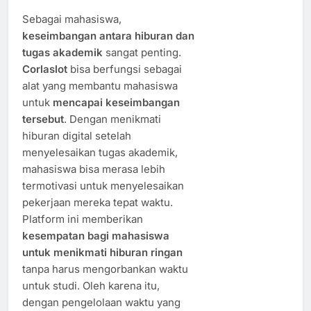
Sebagai mahasiswa,
keseimbangan antara hiburan dan
tugas akademik
sangat penting.
Corlaslot
bisa berfungsi sebagai
alat yang membantu mahasiswa
untuk
mencapai keseimbangan
tersebut
. Dengan menikmati
hiburan digital setelah
menyelesaikan tugas akademik,
mahasiswa bisa merasa lebih
termotivasi untuk menyelesaikan
pekerjaan mereka tepat waktu.
Platform ini memberikan
kesempatan bagi mahasiswa
untuk menikmati hiburan ringan
tanpa harus mengorbankan waktu
untuk studi. Oleh karena itu,
dengan pengelolaan waktu yang