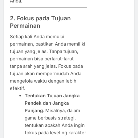
Anda.
2. Fokus pada Tujuan
Permainan
Setiap kali Anda memulai
permainan, pastikan Anda memiliki
tujuan yang jelas. Tanpa tujuan,
permainan bisa berlarut-larut
tanpa arah yang jelas. Fokus pada
tujuan akan mempermudah Anda
mengelola waktu dengan lebih
efektif.
Tentukan Tujuan Jangka
Pendek dan Jangka
Panjang
: Misalnya, dalam
game berbasis strategi,
tentukan apakah Anda ingin
fokus pada leveling karakter