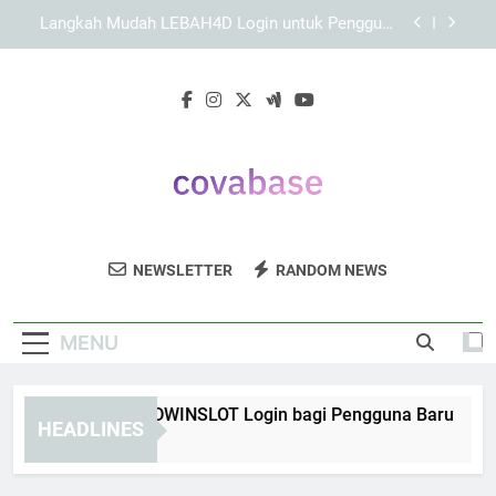
Skip
Langkah Login KAYA787 untuk Pengguna Baru
to
secara Aman dan Terarah
content
Panduan Memastikan Data Login KAYA787 Telah
Dimasukkan dengan Benar
Langkah Mudah EDWINSLOT Login bagi
Pengguna Baru
Langkah Mudah LEBAH4D Login untuk Pengguna
Baru secara Aman dan Terarah
Langkah Login KAYA787 untuk Pengguna Baru
secara Aman dan Terarah
Covabase
Dapatkan Solusi Database Dan Analisis
Panduan Memastikan Data Login KAYA787 Telah
NEWSLETTER
RANDOM NEWS
Dimasukkan dengan Benar
Data Dari Covabase. Teknologi Yang
Membantu Anda Mengambil Keputusan
MENU
Yang Tepat.
ngkah Mudah EDWINSLOT Login bagi Pengguna Baru
La
HEADLINES
eeks Ago
3 