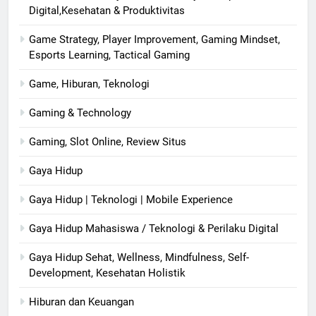
Digital,Kesehatan & Produktivitas
Game Strategy, Player Improvement, Gaming Mindset,
Esports Learning, Tactical Gaming
Game, Hiburan, Teknologi
Gaming & Technology
Gaming, Slot Online, Review Situs
Gaya Hidup
Gaya Hidup | Teknologi | Mobile Experience
Gaya Hidup Mahasiswa / Teknologi & Perilaku Digital
Gaya Hidup Sehat, Wellness, Mindfulness, Self-
Development, Kesehatan Holistik
Hiburan dan Keuangan