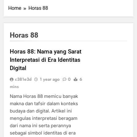
Home
Horas 88
Horas 88
Horas 88: Nama yang Sarat
Interpretasi di Era Identitas
Digital
c381e3d
1 year ago
0
6
mins
Nama Horas 88 memicu banyak
makna dan tafsir dalam konteks
budaya dan digital. Artikel ini
mengulas interpretasi beragam
dari nama ini serta perannya
sebagai simbol identitas di era