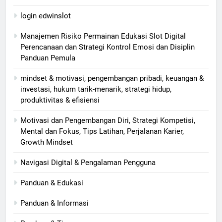
login edwinslot
Manajemen Risiko Permainan Edukasi Slot Digital
Perencanaan dan Strategi Kontrol Emosi dan Disiplin
Panduan Pemula
mindset & motivasi, pengembangan pribadi, keuangan &
investasi, hukum tarik-menarik, strategi hidup,
produktivitas & efisiensi
Motivasi dan Pengembangan Diri, Strategi Kompetisi,
Mental dan Fokus, Tips Latihan, Perjalanan Karier,
Growth Mindset
Navigasi Digital & Pengalaman Pengguna
Panduan & Edukasi
Panduan & Informasi