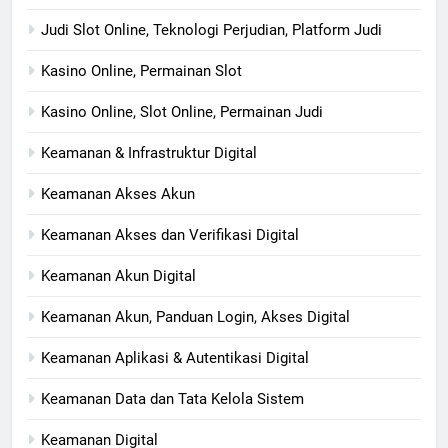
Judi Slot Online, Teknologi Perjudian, Platform Judi
Kasino Online, Permainan Slot
Kasino Online, Slot Online, Permainan Judi
Keamanan & Infrastruktur Digital
Keamanan Akses Akun
Keamanan Akses dan Verifikasi Digital
Keamanan Akun Digital
Keamanan Akun, Panduan Login, Akses Digital
Keamanan Aplikasi & Autentikasi Digital
Keamanan Data dan Tata Kelola Sistem
Keamanan Digital