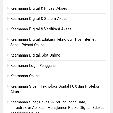
Keamanan Digital & Privasi Akses
Keamanan Digital & Sistem Akses
Keamanan Digital & Verifikasi Akses
Keamanan Digital, Edukasi Teknologi, Tips Internet
Sehat, Privasi Online
Keamanan Digital, Slot Online
Keamanan Login Pengguna
Keamanan Online
Keamanan Siber | Teknologi Digital | UX dan Proteksi
Akun
Keamanan Siber, Privasi & Perlindungan Data,
Infrastruktur Aplikasi, Manajemen Risiko Digital, Edukasi