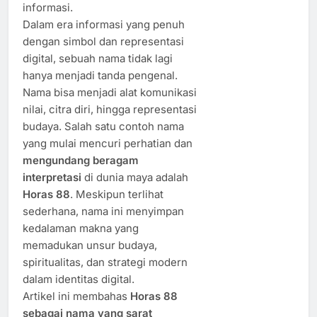
informasi.
Dalam era informasi yang penuh
dengan simbol dan representasi
digital, sebuah nama tidak lagi
hanya menjadi tanda pengenal.
Nama bisa menjadi alat komunikasi
nilai, citra diri, hingga representasi
budaya. Salah satu contoh nama
yang mulai mencuri perhatian dan
mengundang beragam
interpretasi
di dunia maya adalah
Horas 88
. Meskipun terlihat
sederhana, nama ini menyimpan
kedalaman makna yang
memadukan unsur budaya,
spiritualitas, dan strategi modern
dalam identitas digital.
Artikel ini membahas
Horas 88
sebagai nama yang sarat