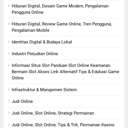
Hiburan Digital, Desain Game Modern, Pengalaman
Pengguna Online
Hiburan Digital, Review Game Online, Tren Pengguna,
Pengalaman Mobile
Identitas Digital & Budaya Lokal
Industri Perjudian Online
Informasi Situs Slot Panduan Slot Online Keamanan
Bermain Slot Akses Link Alternatif Tips & Edukasi Game
Online
Infrastruktur & Manajemen Sistem
Judi Online
Judi Online, Slot Online, Strategi Permainan
Judi Online, Slot Online, Tips & Trik, Permainan Kasino