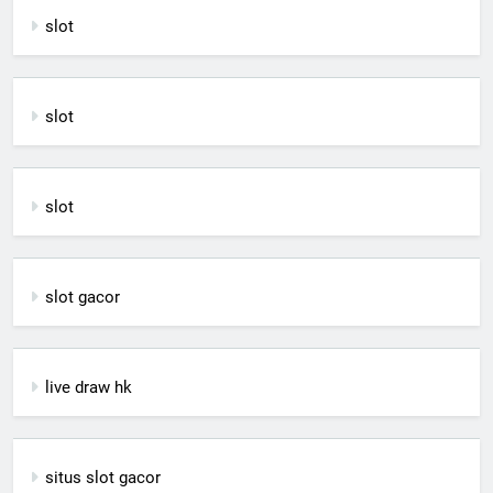
slot
slot
slot
slot gacor
live draw hk
situs slot gacor