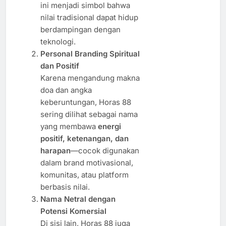
ini menjadi simbol bahwa
nilai tradisional dapat hidup
berdampingan dengan
teknologi.
Personal Branding Spiritual
dan Positif
Karena mengandung makna
doa dan angka
keberuntungan, Horas 88
sering dilihat sebagai nama
yang membawa
energi
positif, ketenangan, dan
harapan
—cocok digunakan
dalam brand motivasional,
komunitas, atau platform
berbasis nilai.
Nama Netral dengan
Potensi Komersial
Di sisi lain, Horas 88 juga