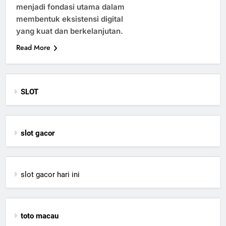
menjadi fondasi utama dalam
membentuk eksistensi digital
yang kuat dan berkelanjutan.
Read More
SLOT
slot gacor
slot gacor hari ini
toto macau