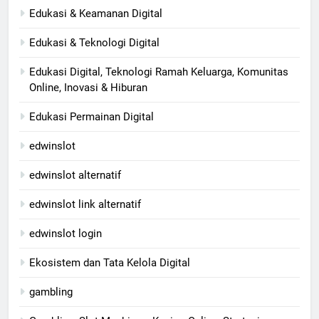
Edukasi & Keamanan Digital
Edukasi & Teknologi Digital
Edukasi Digital, Teknologi Ramah Keluarga, Komunitas
Online, Inovasi & Hiburan
Edukasi Permainan Digital
edwinslot
edwinslot alternatif
edwinslot link alternatif
edwinslot login
Ekosistem dan Tata Kelola Digital
gambling