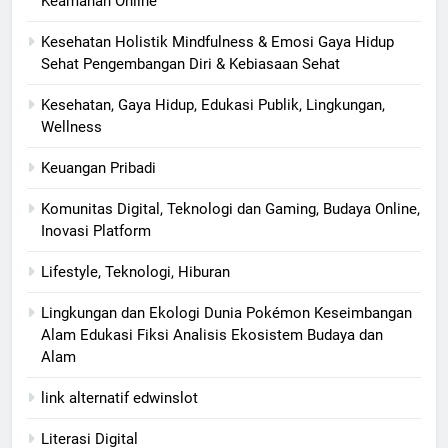
Keamanan Online
Kesehatan Holistik Mindfulness & Emosi Gaya Hidup
Sehat Pengembangan Diri & Kebiasaan Sehat
Kesehatan, Gaya Hidup, Edukasi Publik, Lingkungan,
Wellness
Keuangan Pribadi
Komunitas Digital, Teknologi dan Gaming, Budaya Online,
Inovasi Platform
Lifestyle, Teknologi, Hiburan
Lingkungan dan Ekologi Dunia Pokémon Keseimbangan
Alam Edukasi Fiksi Analisis Ekosistem Budaya dan
Alam
link alternatif edwinslot
Literasi Digital