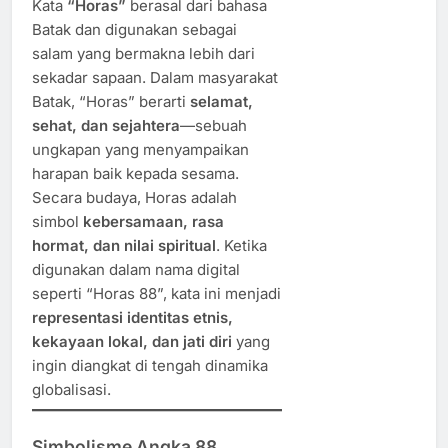
Kata
“Horas”
berasal dari bahasa
Batak dan digunakan sebagai
salam yang bermakna lebih dari
sekadar sapaan. Dalam masyarakat
Batak, “Horas” berarti
selamat,
sehat, dan sejahtera
—sebuah
ungkapan yang menyampaikan
harapan baik kepada sesama.
Secara budaya, Horas adalah
simbol
kebersamaan, rasa
hormat, dan nilai spiritual
. Ketika
digunakan dalam nama digital
seperti “Horas 88”, kata ini menjadi
representasi identitas etnis,
kekayaan lokal, dan jati diri
yang
ingin diangkat di tengah dinamika
globalisasi.
Simbolisme Angka 88