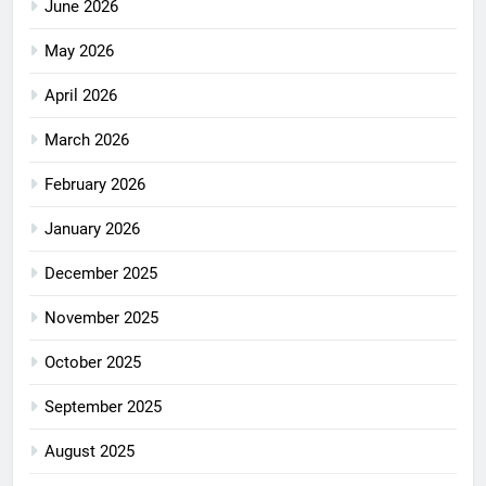
June 2026
May 2026
April 2026
March 2026
February 2026
January 2026
December 2025
November 2025
October 2025
September 2025
August 2025