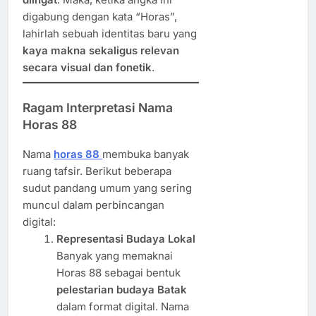
digabung dengan kata “Horas”,
lahirlah sebuah identitas baru yang
kaya makna sekaligus relevan
secara visual dan fonetik
.
Ragam Interpretasi Nama
Horas 88
Nama
horas 88
membuka banyak
ruang tafsir. Berikut beberapa
sudut pandang umum yang sering
muncul dalam perbincangan
digital:
Representasi Budaya Lokal
Banyak yang memaknai
Horas 88 sebagai bentuk
pelestarian budaya Batak
dalam format digital. Nama