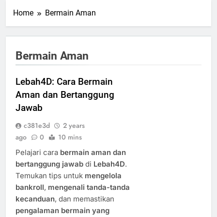
Home
Bermain Aman
Bermain Aman
Lebah4D: Cara Bermain
Aman dan Bertanggung
Jawab
c381e3d
2 years
ago
0
10 mins
Pelajari cara
bermain aman dan
bertanggung jawab
di
Lebah4D
.
Temukan tips untuk
mengelola
bankroll
,
mengenali tanda-tanda
kecanduan
, dan memastikan
pengalaman bermain yang