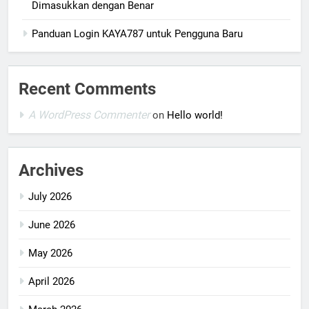
Dimasukkan dengan Benar
Panduan Login KAYA787 untuk Pengguna Baru
Recent Comments
A WordPress Commenter
on
Hello world!
Archives
July 2026
June 2026
May 2026
April 2026