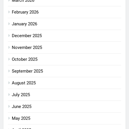
March 2026
February 2026
January 2026
December 2025
November 2025
October 2025
September 2025
August 2025
July 2025
June 2025
May 2025