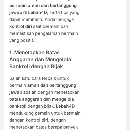
bermain aman dan bertanggung
jawab
di
Lebah4D
, serta tips yang
dapat membantu Anda menjaga
kontrol diri
saat bermain dan
memastikan pengalaman bermain
yang positif.
1.
Menetapkan Batas
Anggaran dan Mengelola
Bankroll dengan Bijak
Salah satu cara terbaik untuk
bermain
aman dan bertanggung
jawab
adalah dengan menetapkan
batas anggaran
dan
mengelola
bankroll
dengan bijak.
Lebah4D
mendukung pemain untuk bermain
dengan kontrol diri, dengan
menetapkan batas berapa banyak