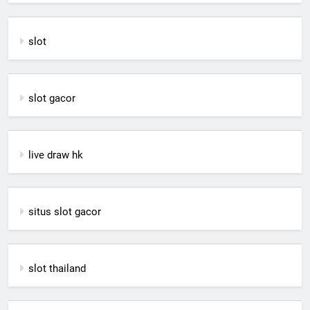
slot
slot gacor
live draw hk
situs slot gacor
slot thailand