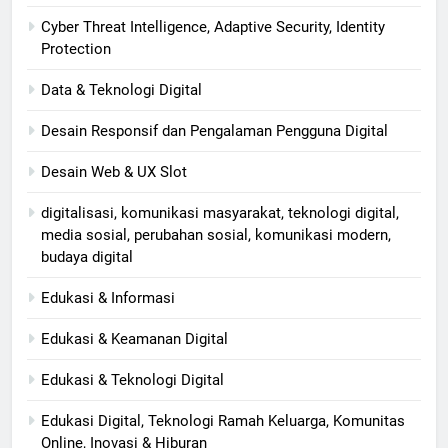
Cyber Threat Intelligence, Adaptive Security, Identity
Protection
Data & Teknologi Digital
Desain Responsif dan Pengalaman Pengguna Digital
Desain Web & UX Slot
digitalisasi, komunikasi masyarakat, teknologi digital,
media sosial, perubahan sosial, komunikasi modern,
budaya digital
Edukasi & Informasi
Edukasi & Keamanan Digital
Edukasi & Teknologi Digital
Edukasi Digital, Teknologi Ramah Keluarga, Komunitas
Online, Inovasi & Hiburan