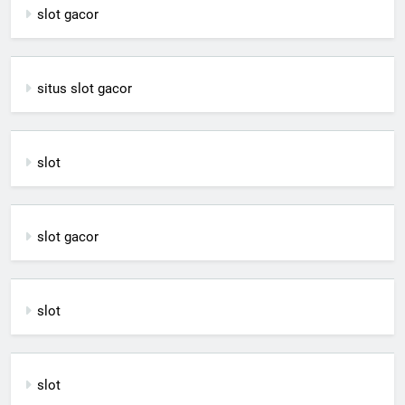
slot gacor
situs slot gacor
slot
slot gacor
slot
slot