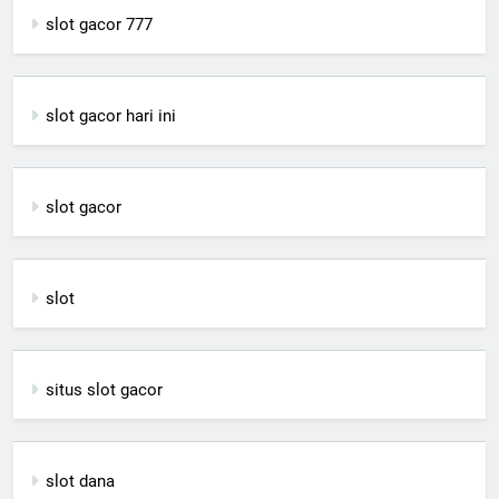
slot gacor 777
slot gacor hari ini
slot gacor
slot
situs slot gacor
slot dana