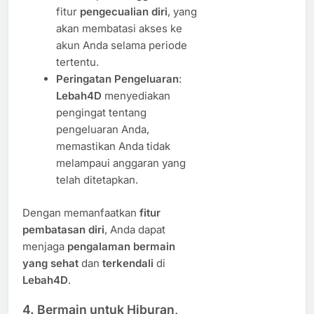
fitur
pengecualian diri
, yang
akan membatasi akses ke
akun Anda selama periode
tertentu.
Peringatan Pengeluaran
:
Lebah4D
menyediakan
pengingat tentang
pengeluaran Anda,
memastikan Anda tidak
melampaui anggaran yang
telah ditetapkan.
Dengan memanfaatkan
fitur
pembatasan diri
, Anda dapat
menjaga
pengalaman bermain
yang sehat
dan
terkendali
di
Lebah4D
.
4.
Bermain untuk Hiburan,