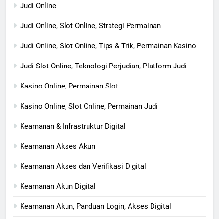
Judi Online
Judi Online, Slot Online, Strategi Permainan
Judi Online, Slot Online, Tips & Trik, Permainan Kasino
Judi Slot Online, Teknologi Perjudian, Platform Judi
Kasino Online, Permainan Slot
Kasino Online, Slot Online, Permainan Judi
Keamanan & Infrastruktur Digital
Keamanan Akses Akun
Keamanan Akses dan Verifikasi Digital
Keamanan Akun Digital
Keamanan Akun, Panduan Login, Akses Digital