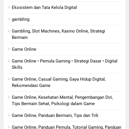
Ekosistem dan Tata Kelola Digital
gambling
Gambling, Slot Machines, Kasino Online, Strategi
Bermain
Game Online
Game Online • Pemula Gaming • Strategi Dasar • Digital
Skills
Game Online, Casual Gaming, Gaya Hidup Digital,
Rekomendasi Game
Game Online, Kesehatan Mental, Pengembangan Diri,
Tips Bermain Sehat, Psikologi dalam Game
Game Online, Panduan Bermain, Tips dan Trik
Game Online, Panduan Pemula, Tutorial Gaming, Panduan