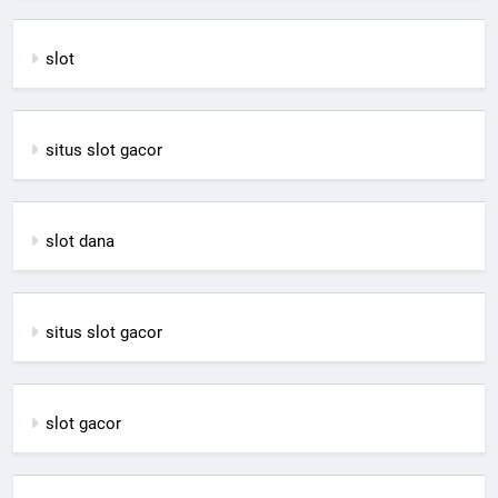
slot
situs slot gacor
slot dana
situs slot gacor
slot gacor