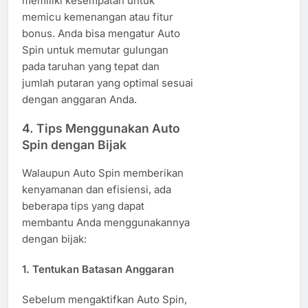
memiliki kesempatan untuk
memicu kemenangan atau fitur
bonus. Anda bisa mengatur Auto
Spin untuk memutar gulungan
pada taruhan yang tepat dan
jumlah putaran yang optimal sesuai
dengan anggaran Anda.
4. Tips Menggunakan Auto
Spin dengan Bijak
Walaupun Auto Spin memberikan
kenyamanan dan efisiensi, ada
beberapa tips yang dapat
membantu Anda menggunakannya
dengan bijak:
1. Tentukan Batasan Anggaran
Sebelum mengaktifkan Auto Spin,