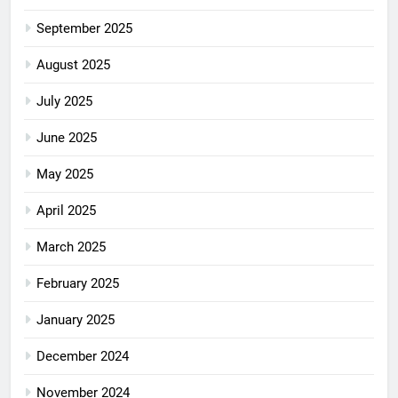
September 2025
August 2025
July 2025
June 2025
May 2025
April 2025
March 2025
February 2025
January 2025
December 2024
November 2024