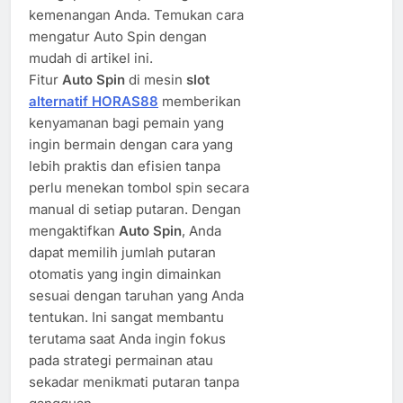
kemenangan Anda. Temukan cara
mengatur Auto Spin dengan
mudah di artikel ini.
Fitur
Auto Spin
di mesin
slot
alternatif HORAS88
memberikan
kenyamanan bagi pemain yang
ingin bermain dengan cara yang
lebih praktis dan efisien tanpa
perlu menekan tombol spin secara
manual di setiap putaran. Dengan
mengaktifkan
Auto Spin
, Anda
dapat memilih jumlah putaran
otomatis yang ingin dimainkan
sesuai dengan taruhan yang Anda
tentukan. Ini sangat membantu
terutama saat Anda ingin fokus
pada strategi permainan atau
sekadar menikmati putaran tanpa