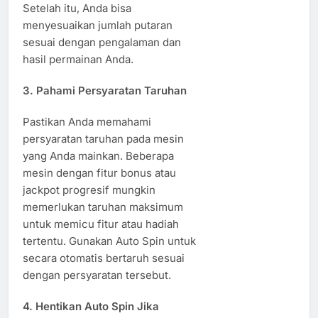
Setelah itu, Anda bisa
menyesuaikan jumlah putaran
sesuai dengan pengalaman dan
hasil permainan Anda.
3. Pahami Persyaratan Taruhan
Pastikan Anda memahami
persyaratan taruhan pada mesin
yang Anda mainkan. Beberapa
mesin dengan fitur bonus atau
jackpot progresif mungkin
memerlukan taruhan maksimum
untuk memicu fitur atau hadiah
tertentu. Gunakan Auto Spin untuk
secara otomatis bertaruh sesuai
dengan persyaratan tersebut.
4. Hentikan Auto Spin Jika