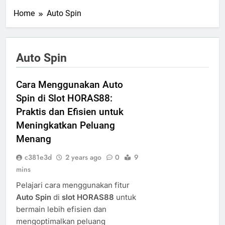
Home
Auto Spin
Auto Spin
Cara Menggunakan Auto
Spin di Slot HORAS88:
Praktis dan Efisien untuk
Meningkatkan Peluang
Menang
c381e3d
2 years ago
0
9
mins
Pelajari cara menggunakan fitur
Auto Spin
di
slot HORAS88
untuk
bermain lebih efisien dan
mengoptimalkan peluang