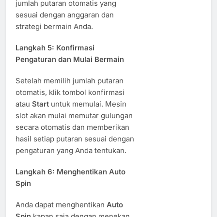
jumlah putaran otomatis yang
sesuai dengan anggaran dan
strategi bermain Anda.
Langkah 5: Konfirmasi
Pengaturan dan Mulai Bermain
Setelah memilih jumlah putaran
otomatis, klik tombol konfirmasi
atau
Start
untuk memulai. Mesin
slot akan mulai memutar gulungan
secara otomatis dan memberikan
hasil setiap putaran sesuai dengan
pengaturan yang Anda tentukan.
Langkah 6: Menghentikan Auto
Spin
Anda dapat menghentikan
Auto
Spin
kapan saja dengan menekan