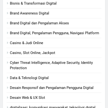
Bisnis & Transformasi Digital
Brand Awareness Digital
Brand Digital dan Pengalaman Akses
Brand Digital, Pengalaman Pengguna, Navigasi Platform
Casino & Judi Online
Casino, Slot Online, Jackpot
Cyber Threat Intelligence, Adaptive Security, Identity
Protection
Data & Teknologi Digital
Desain Responsif dan Pengalaman Pengguna Digital
Desain Web & UX Slot
digitalisasi, komunikasi masyarakat, teknologi digital,