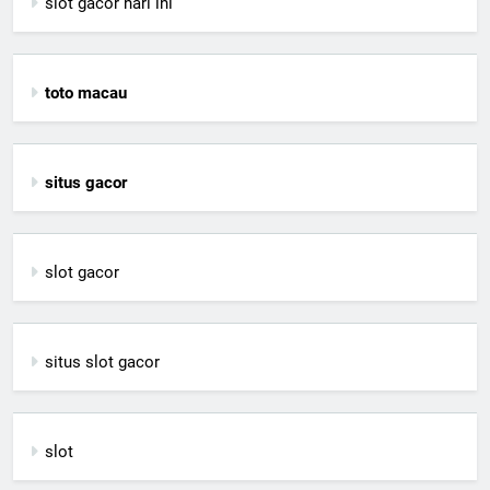
slot gacor hari ini
toto macau
situs gacor
slot gacor
situs slot gacor
slot