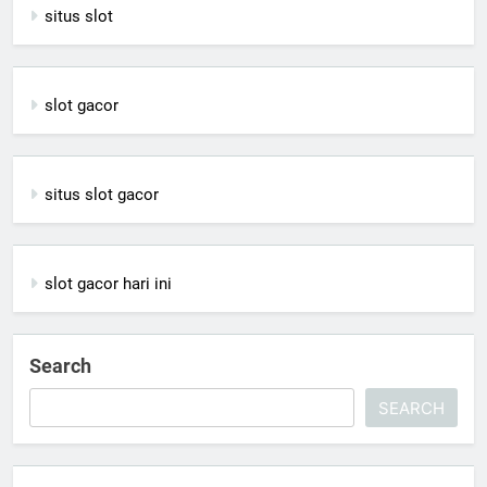
situs slot
slot gacor
situs slot gacor
slot gacor hari ini
Search
SEARCH