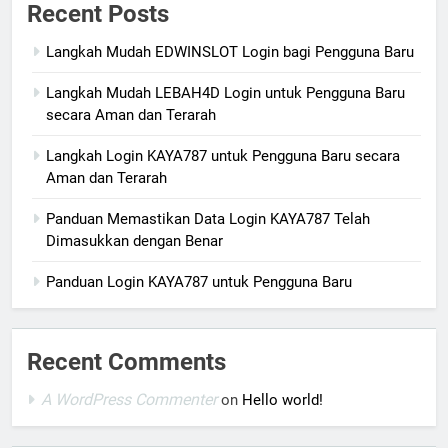
Recent Posts
Langkah Mudah EDWINSLOT Login bagi Pengguna Baru
Langkah Mudah LEBAH4D Login untuk Pengguna Baru
secara Aman dan Terarah
Langkah Login KAYA787 untuk Pengguna Baru secara
Aman dan Terarah
Panduan Memastikan Data Login KAYA787 Telah
Dimasukkan dengan Benar
Panduan Login KAYA787 untuk Pengguna Baru
Recent Comments
A WordPress Commenter
on
Hello world!