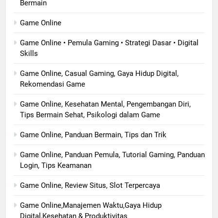
Bermain
Game Online
Game Online • Pemula Gaming • Strategi Dasar • Digital
Skills
Game Online, Casual Gaming, Gaya Hidup Digital,
Rekomendasi Game
Game Online, Kesehatan Mental, Pengembangan Diri,
Tips Bermain Sehat, Psikologi dalam Game
Game Online, Panduan Bermain, Tips dan Trik
Game Online, Panduan Pemula, Tutorial Gaming, Panduan
Login, Tips Keamanan
Game Online, Review Situs, Slot Terpercaya
Game Online,Manajemen Waktu,Gaya Hidup
Digital,Kesehatan & Produktivitas