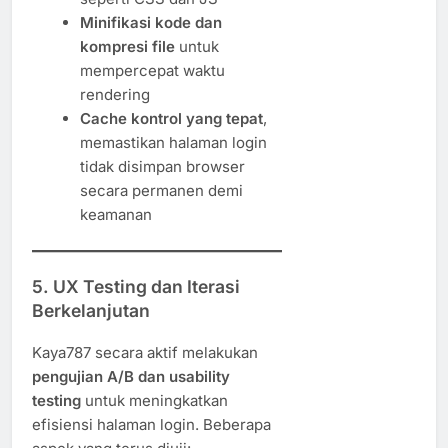
Minifikasi kode dan
kompresi file
untuk
mempercepat waktu
rendering
Cache kontrol yang tepat
,
memastikan halaman login
tidak disimpan browser
secara permanen demi
keamanan
5. UX Testing dan Iterasi
Berkelanjutan
Kaya787 secara aktif melakukan
pengujian A/B dan usability
testing
untuk meningkatkan
efisiensi halaman login. Beberapa