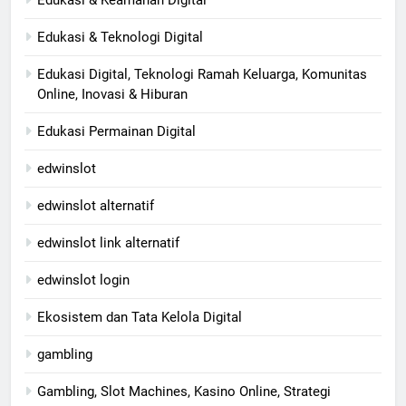
Edukasi & Keamanan Digital
Edukasi & Teknologi Digital
Edukasi Digital, Teknologi Ramah Keluarga, Komunitas
Online, Inovasi & Hiburan
Edukasi Permainan Digital
edwinslot
edwinslot alternatif
edwinslot link alternatif
edwinslot login
Ekosistem dan Tata Kelola Digital
gambling
Gambling, Slot Machines, Kasino Online, Strategi