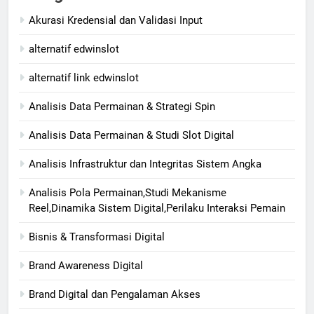
Akurasi Kredensial dan Validasi Input
alternatif edwinslot
alternatif link edwinslot
Analisis Data Permainan & Strategi Spin
Analisis Data Permainan & Studi Slot Digital
Analisis Infrastruktur dan Integritas Sistem Angka
Analisis Pola Permainan,Studi Mekanisme
Reel,Dinamika Sistem Digital,Perilaku Interaksi Pemain
Bisnis & Transformasi Digital
Brand Awareness Digital
Brand Digital dan Pengalaman Akses