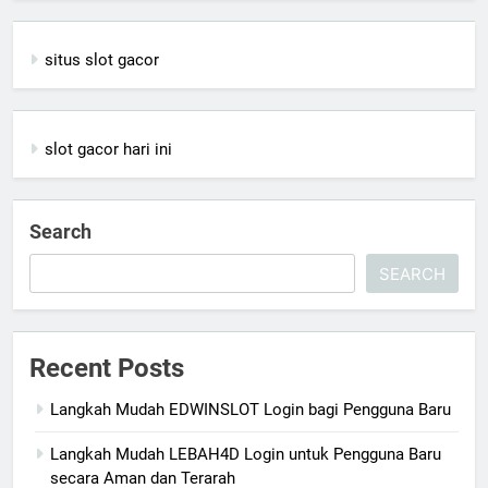
situs slot gacor
slot gacor hari ini
Search
SEARCH
Recent Posts
Langkah Mudah EDWINSLOT Login bagi Pengguna Baru
Langkah Mudah LEBAH4D Login untuk Pengguna Baru
secara Aman dan Terarah