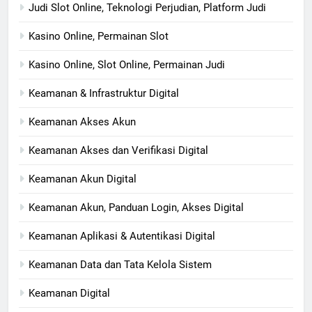
Judi Slot Online, Teknologi Perjudian, Platform Judi
Kasino Online, Permainan Slot
Kasino Online, Slot Online, Permainan Judi
Keamanan & Infrastruktur Digital
Keamanan Akses Akun
Keamanan Akses dan Verifikasi Digital
Keamanan Akun Digital
Keamanan Akun, Panduan Login, Akses Digital
Keamanan Aplikasi & Autentikasi Digital
Keamanan Data dan Tata Kelola Sistem
Keamanan Digital