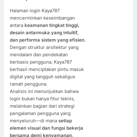
Halaman login Kaya787
mencerminkan keseimbangan
antara
keamanan tingkat tinggi,
desain antarmuka yang intuitif,
dan performa sistem yang efisien
.
Dengan struktur arsitektur yang
mendalam dan pendekatan
berbasis pengguna, Kaya787
berhasil menciptakan pintu masuk
digital yang tangguh sekaligus
ramah pengguna.
Analisis ini menunjukkan bahwa
login bukan hanya fitur teknis,
melainkan bagian dari strategi
pengalaman pengguna yang
menyeluruh—di mana
setiap
elemen visual dan fungsi bekerja
bersama demi kenyamanan,