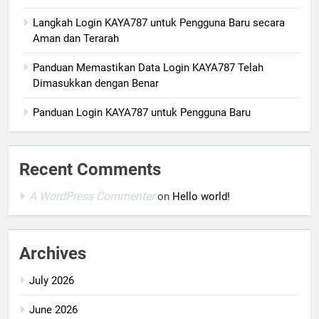
Langkah Login KAYA787 untuk Pengguna Baru secara
Aman dan Terarah
Panduan Memastikan Data Login KAYA787 Telah
Dimasukkan dengan Benar
Panduan Login KAYA787 untuk Pengguna Baru
Recent Comments
A WordPress Commenter
on
Hello world!
Archives
July 2026
June 2026