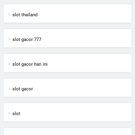
slot thailand
slot gacor 777
slot gacor hari ini
slot gacor
slot