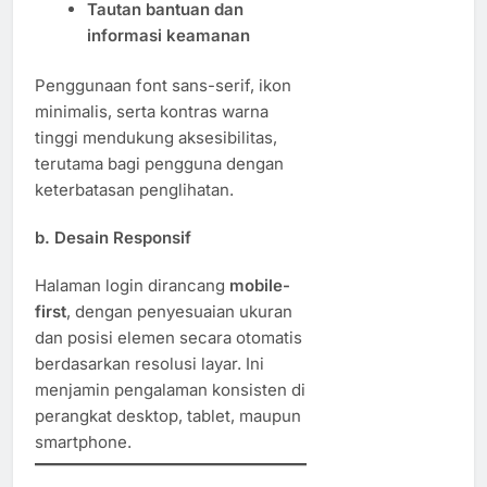
Tautan bantuan dan
informasi keamanan
Penggunaan font sans-serif, ikon
minimalis, serta kontras warna
tinggi mendukung aksesibilitas,
terutama bagi pengguna dengan
keterbatasan penglihatan.
b.
Desain Responsif
Halaman login dirancang
mobile-
first
, dengan penyesuaian ukuran
dan posisi elemen secara otomatis
berdasarkan resolusi layar. Ini
menjamin pengalaman konsisten di
perangkat desktop, tablet, maupun
smartphone.