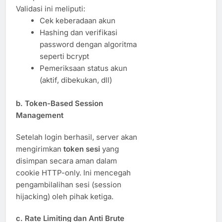
Validasi ini meliputi:
Cek keberadaan akun
Hashing dan verifikasi
password dengan algoritma
seperti bcrypt
Pemeriksaan status akun
(aktif, dibekukan, dll)
b.
Token-Based Session
Management
Setelah login berhasil, server akan
mengirimkan
token sesi
yang
disimpan secara aman dalam
cookie HTTP-only. Ini mencegah
pengambilalihan sesi (session
hijacking) oleh pihak ketiga.
c.
Rate Limiting dan Anti Brute