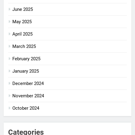
June 2025
May 2025
April 2025
March 2025
February 2025
January 2025
December 2024
November 2024
October 2024
Categories