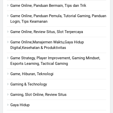
Game Online, Panduan Bermain, Tips dan Trik
Game Online, Panduan Pemula, Tutorial Gaming, Panduan
Login, Tips Keamanan
Game Online, Review Situs, Slot Terpercaya
Game Online,Manajemen Waktu,Gaya Hidup
Digital,Kesehatan & Produktivitas
Game Strategy, Player Improvement, Gaming Mindset,
Esports Learning, Tactical Gaming
Game, Hiburan, Teknologi
Gaming & Technology
Gaming, Slot Online, Review Situs
Gaya Hidup