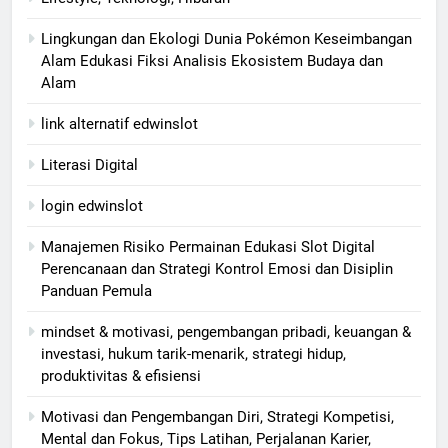
Lingkungan dan Ekologi Dunia Pokémon Keseimbangan
Alam Edukasi Fiksi Analisis Ekosistem Budaya dan
Alam
link alternatif edwinslot
Literasi Digital
login edwinslot
Manajemen Risiko Permainan Edukasi Slot Digital
Perencanaan dan Strategi Kontrol Emosi dan Disiplin
Panduan Pemula
mindset & motivasi, pengembangan pribadi, keuangan &
investasi, hukum tarik-menarik, strategi hidup,
produktivitas & efisiensi
Motivasi dan Pengembangan Diri, Strategi Kompetisi,
Mental dan Fokus, Tips Latihan, Perjalanan Karier,