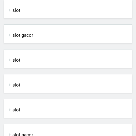
slot
slot gacor
slot
slot
slot
slot gacor