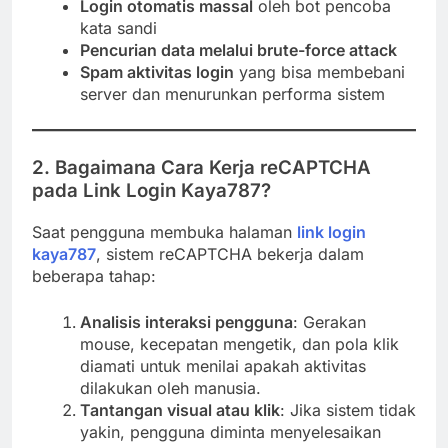
Login otomatis massal
oleh bot pencoba
kata sandi
Pencurian data melalui brute-force attack
Spam aktivitas login
yang bisa membebani
server dan menurunkan performa sistem
2. Bagaimana Cara Kerja reCAPTCHA
pada Link Login Kaya787?
Saat pengguna membuka halaman
link login
kaya787
, sistem reCAPTCHA bekerja dalam
beberapa tahap:
Analisis interaksi pengguna
: Gerakan
mouse, kecepatan mengetik, dan pola klik
diamati untuk menilai apakah aktivitas
dilakukan oleh manusia.
Tantangan visual atau klik
: Jika sistem tidak
yakin, pengguna diminta menyelesaikan