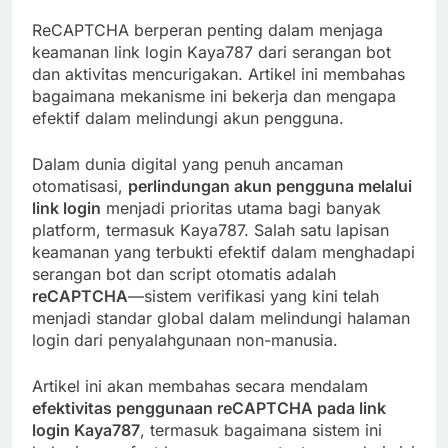
ReCAPTCHA berperan penting dalam menjaga
keamanan link login Kaya787 dari serangan bot
dan aktivitas mencurigakan. Artikel ini membahas
bagaimana mekanisme ini bekerja dan mengapa
efektif dalam melindungi akun pengguna.
Dalam dunia digital yang penuh ancaman
otomatisasi,
perlindungan akun pengguna melalui
link login
menjadi prioritas utama bagi banyak
platform, termasuk Kaya787. Salah satu lapisan
keamanan yang terbukti efektif dalam menghadapi
serangan bot dan script otomatis adalah
reCAPTCHA
—sistem verifikasi yang kini telah
menjadi standar global dalam melindungi halaman
login dari penyalahgunaan non-manusia.
Artikel ini akan membahas secara mendalam
efektivitas penggunaan reCAPTCHA pada link
login Kaya787
, termasuk bagaimana sistem ini