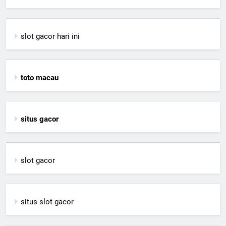
slot gacor hari ini
toto macau
situs gacor
slot gacor
situs slot gacor