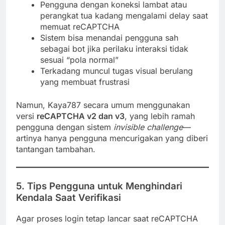
Pengguna dengan koneksi lambat atau
perangkat tua kadang mengalami delay saat
memuat reCAPTCHA
Sistem bisa menandai pengguna sah
sebagai bot jika perilaku interaksi tidak
sesuai “pola normal”
Terkadang muncul tugas visual berulang
yang membuat frustrasi
Namun, Kaya787 secara umum menggunakan
versi
reCAPTCHA v2 dan v3
, yang lebih ramah
pengguna dengan sistem
invisible challenge
—
artinya hanya pengguna mencurigakan yang diberi
tantangan tambahan.
5. Tips Pengguna untuk Menghindari
Kendala Saat Verifikasi
Agar proses login tetap lancar saat reCAPTCHA