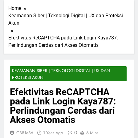
Home
Keamanan Siber | Teknologi Digital | UX dan Proteksi
Akun
Efektivitas ReCAPTCHA pada Link Login Kaya787:
Perlindungan Cerdas dari Akses Otomatis
KEAMANAN SIBER | TEKNOLOGI DIGITAL | UX DAN
PROTEKSI AKUN
Efektivitas ReCAPTCHA
pada Link Login Kaya787:
Perlindungan Cerdas dari
Akses Otomatis
0
C381e3d
1 Year Ago
6 Mins