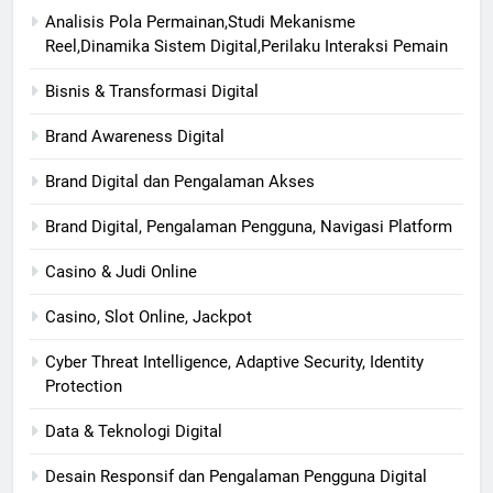
Analisis Pola Permainan,Studi Mekanisme
Reel,Dinamika Sistem Digital,Perilaku Interaksi Pemain
Bisnis & Transformasi Digital
Brand Awareness Digital
Brand Digital dan Pengalaman Akses
Brand Digital, Pengalaman Pengguna, Navigasi Platform
Casino & Judi Online
Casino, Slot Online, Jackpot
Cyber Threat Intelligence, Adaptive Security, Identity
Protection
Data & Teknologi Digital
Desain Responsif dan Pengalaman Pengguna Digital