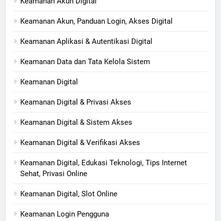
Keamanan Akun Digital
Keamanan Akun, Panduan Login, Akses Digital
Keamanan Aplikasi & Autentikasi Digital
Keamanan Data dan Tata Kelola Sistem
Keamanan Digital
Keamanan Digital & Privasi Akses
Keamanan Digital & Sistem Akses
Keamanan Digital & Verifikasi Akses
Keamanan Digital, Edukasi Teknologi, Tips Internet
Sehat, Privasi Online
Keamanan Digital, Slot Online
Keamanan Login Pengguna