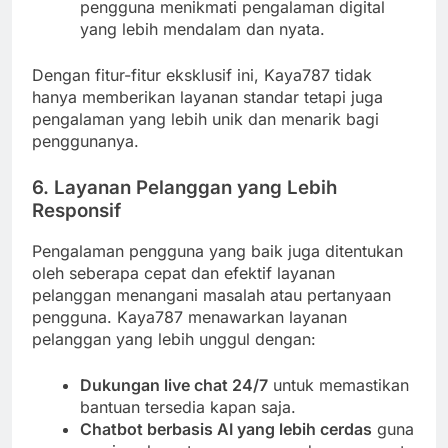
pengguna menikmati pengalaman digital
yang lebih mendalam dan nyata.
Dengan fitur-fitur eksklusif ini, Kaya787 tidak
hanya memberikan layanan standar tetapi juga
pengalaman yang lebih unik dan menarik bagi
penggunanya.
6. Layanan Pelanggan yang Lebih
Responsif
Pengalaman pengguna yang baik juga ditentukan
oleh seberapa cepat dan efektif layanan
pelanggan menangani masalah atau pertanyaan
pengguna. Kaya787 menawarkan layanan
pelanggan yang lebih unggul dengan:
Dukungan live chat 24/7
untuk memastikan
bantuan tersedia kapan saja.
Chatbot berbasis AI yang lebih cerdas
guna