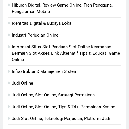
Hiburan Digital, Review Game Online, Tren Pengguna,
Pengalaman Mobile
Identitas Digital & Budaya Lokal
Industri Perjudian Online
Informasi Situs Slot Panduan Slot Online Keamanan
Bermain Slot Akses Link Alternatif Tips & Edukasi Game
Online
Infrastruktur & Manajemen Sistem
Judi Online
Judi Online, Slot Online, Strategi Permainan
Judi Online, Slot Online, Tips & Trik, Permainan Kasino
Judi Slot Online, Teknologi Perjudian, Platform Judi