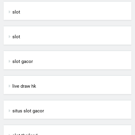
slot
slot
slot gacor
live draw hk
situs slot gacor