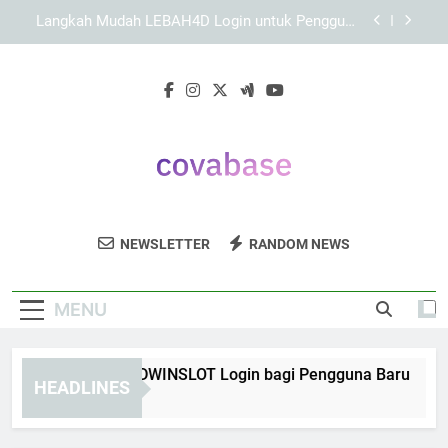
Skip
Langkah Login KAYA787 untuk Pengguna Baru
to
secara Aman dan Terarah
content
Panduan Memastikan Data Login KAYA787 Telah
Dimasukkan dengan Benar
Langkah Mudah EDWINSLOT Login bagi
Pengguna Baru
Langkah Mudah LEBAH4D Login untuk Pengguna
Baru secara Aman dan Terarah
Langkah Login KAYA787 untuk Pengguna Baru
secara Aman dan Terarah
Covabase
Dapatkan Solusi Database Dan Analisis
Panduan Memastikan Data Login KAYA787 Telah
NEWSLETTER
RANDOM NEWS
Dimasukkan dengan Benar
Data Dari Covabase. Teknologi Yang
Membantu Anda Mengambil Keputusan
MENU
Yang Tepat.
ngkah Mudah EDWINSLOT Login bagi Pengguna Baru
La
HEADLINES
eeks Ago
2 