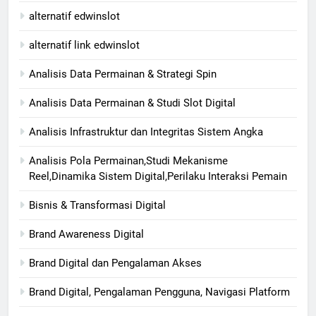
alternatif edwinslot
alternatif link edwinslot
Analisis Data Permainan & Strategi Spin
Analisis Data Permainan & Studi Slot Digital
Analisis Infrastruktur dan Integritas Sistem Angka
Analisis Pola Permainan,Studi Mekanisme
Reel,Dinamika Sistem Digital,Perilaku Interaksi Pemain
Bisnis & Transformasi Digital
Brand Awareness Digital
Brand Digital dan Pengalaman Akses
Brand Digital, Pengalaman Pengguna, Navigasi Platform