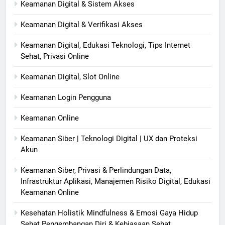
Keamanan Digital & Sistem Akses
Keamanan Digital & Verifikasi Akses
Keamanan Digital, Edukasi Teknologi, Tips Internet
Sehat, Privasi Online
Keamanan Digital, Slot Online
Keamanan Login Pengguna
Keamanan Online
Keamanan Siber | Teknologi Digital | UX dan Proteksi
Akun
Keamanan Siber, Privasi & Perlindungan Data,
Infrastruktur Aplikasi, Manajemen Risiko Digital, Edukasi
Keamanan Online
Kesehatan Holistik Mindfulness & Emosi Gaya Hidup
Sehat Pengembangan Diri & Kebiasaan Sehat