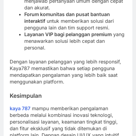
menjawab pertanyaan umum dengan cepat
dan akurat.
Forum komunitas dan pusat bantuan
interaktif
untuk memberikan solusi dari
pengguna lain dan tim support resmi.
Layanan VIP bagi pelanggan premium
yang
menawarkan solusi lebih cepat dan
personal.
Dengan layanan pelanggan yang lebih responsif,
Kaya787 memastikan bahwa setiap pengguna
mendapatkan pengalaman yang lebih baik saat
menggunakan platform.
Kesimpulan
kaya 787
mampu memberikan pengalaman
berbeda melalui kombinasi inovasi teknologi,
personalisasi layanan, keamanan tingkat tinggi,
dan fitur eksklusif yang tidak ditemukan di
platform lain. Dengan desain UI/UX yang intuitif,