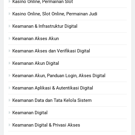
Kasino Online, Permainan Slot
Kasino Online, Slot Online, Permainan Judi
Keamanan & Infrastruktur Digital
Keamanan Akses Akun
Keamanan Akses dan Verifikasi Digital
Keamanan Akun Digital
Keamanan Akun, Panduan Login, Akses Digital
Keamanan Aplikasi & Autentikasi Digital
Keamanan Data dan Tata Kelola Sistem
Keamanan Digital
Keamanan Digital & Privasi Akses