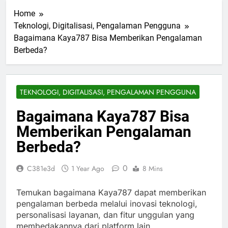
Home
Teknologi, Digitalisasi, Pengalaman Pengguna
Bagaimana Kaya787 Bisa Memberikan Pengalaman
Berbeda?
TEKNOLOGI, DIGITALISASI, PENGALAMAN PENGGUNA
Bagaimana Kaya787 Bisa
Memberikan Pengalaman
Berbeda?
0
C381e3d
1 Year Ago
8 Mins
Temukan bagaimana Kaya787 dapat memberikan
pengalaman berbeda melalui inovasi teknologi,
personalisasi layanan, dan fitur unggulan yang
membedakannya dari platform lain.