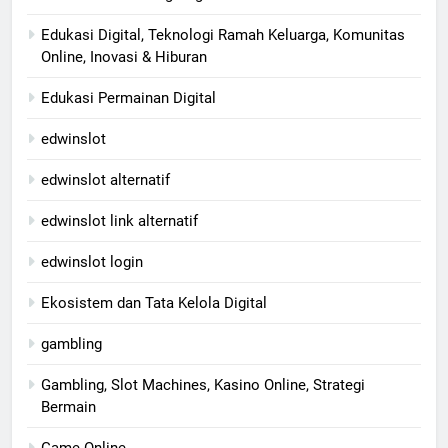
Edukasi Digital, Teknologi Ramah Keluarga, Komunitas
Online, Inovasi & Hiburan
Edukasi Permainan Digital
edwinslot
edwinslot alternatif
edwinslot link alternatif
edwinslot login
Ekosistem dan Tata Kelola Digital
gambling
Gambling, Slot Machines, Kasino Online, Strategi
Bermain