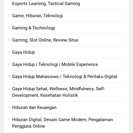
Esports Learning, Tactical Gaming
Game, Hiburan, Teknologi
Gaming & Technology
Gaming, Slot Online, Review Situs
Gaya Hidup
Gaya Hidup | Teknologi | Mobile Experience
Gaya Hidup Mahasiswa / Teknologi & Perilaku Digital
Gaya Hidup Sehat, Wellness, Mindfulness, Self-
Development, Kesehatan Holistik
Hiburan dan Keuangan
Hiburan Digital, Desain Game Modern, Pengalaman
Pengguna Online