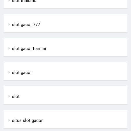
slot thailand
slot gacor 777
slot gacor hari ini
slot gacor
slot
situs slot gacor