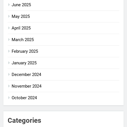
June 2025
May 2025
April 2025
March 2025
February 2025
January 2025
December 2024
November 2024
October 2024
Categories