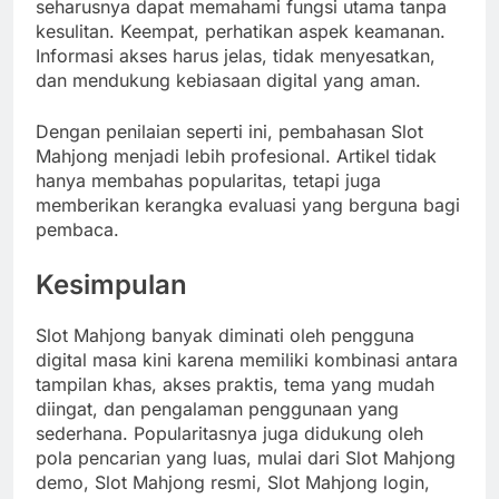
seharusnya dapat memahami fungsi utama tanpa
kesulitan. Keempat, perhatikan aspek keamanan.
Informasi akses harus jelas, tidak menyesatkan,
dan mendukung kebiasaan digital yang aman.
Dengan penilaian seperti ini, pembahasan Slot
Mahjong menjadi lebih profesional. Artikel tidak
hanya membahas popularitas, tetapi juga
memberikan kerangka evaluasi yang berguna bagi
pembaca.
Kesimpulan
Slot Mahjong banyak diminati oleh pengguna
digital masa kini karena memiliki kombinasi antara
tampilan khas, akses praktis, tema yang mudah
diingat, dan pengalaman penggunaan yang
sederhana. Popularitasnya juga didukung oleh
pola pencarian yang luas, mulai dari Slot Mahjong
demo, Slot Mahjong resmi, Slot Mahjong login,