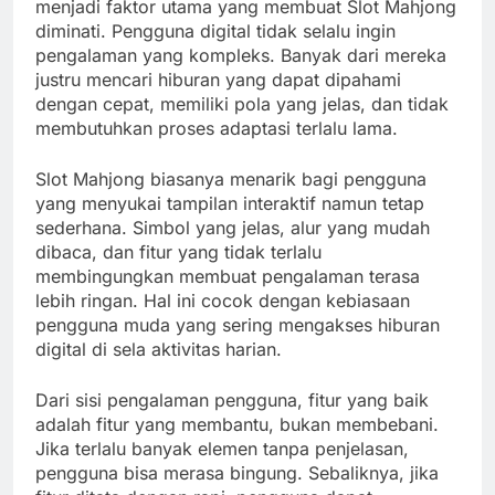
menjadi faktor utama yang membuat Slot Mahjong
diminati. Pengguna digital tidak selalu ingin
pengalaman yang kompleks. Banyak dari mereka
justru mencari hiburan yang dapat dipahami
dengan cepat, memiliki pola yang jelas, dan tidak
membutuhkan proses adaptasi terlalu lama.
Slot Mahjong biasanya menarik bagi pengguna
yang menyukai tampilan interaktif namun tetap
sederhana. Simbol yang jelas, alur yang mudah
dibaca, dan fitur yang tidak terlalu
membingungkan membuat pengalaman terasa
lebih ringan. Hal ini cocok dengan kebiasaan
pengguna muda yang sering mengakses hiburan
digital di sela aktivitas harian.
Dari sisi pengalaman pengguna, fitur yang baik
adalah fitur yang membantu, bukan membebani.
Jika terlalu banyak elemen tanpa penjelasan,
pengguna bisa merasa bingung. Sebaliknya, jika