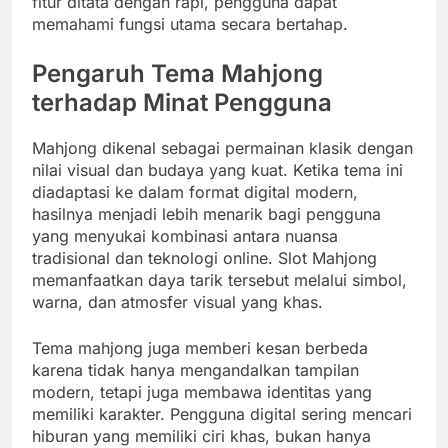
fitur ditata dengan rapi, pengguna dapat
memahami fungsi utama secara bertahap.
Pengaruh Tema Mahjong
terhadap Minat Pengguna
Mahjong dikenal sebagai permainan klasik dengan
nilai visual dan budaya yang kuat. Ketika tema ini
diadaptasi ke dalam format digital modern,
hasilnya menjadi lebih menarik bagi pengguna
yang menyukai kombinasi antara nuansa
tradisional dan teknologi online. Slot Mahjong
memanfaatkan daya tarik tersebut melalui simbol,
warna, dan atmosfer visual yang khas.
Tema mahjong juga memberi kesan berbeda
karena tidak hanya mengandalkan tampilan
modern, tetapi juga membawa identitas yang
memiliki karakter. Pengguna digital sering mencari
hiburan yang memiliki ciri khas, bukan hanya