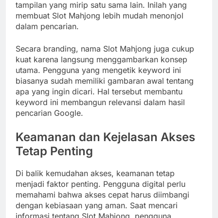
tampilan yang mirip satu sama lain. Inilah yang
membuat Slot Mahjong lebih mudah menonjol
dalam pencarian.
Secara branding, nama Slot Mahjong juga cukup
kuat karena langsung menggambarkan konsep
utama. Pengguna yang mengetik keyword ini
biasanya sudah memiliki gambaran awal tentang
apa yang ingin dicari. Hal tersebut membantu
keyword ini membangun relevansi dalam hasil
pencarian Google.
Keamanan dan Kejelasan Akses
Tetap Penting
Di balik kemudahan akses, keamanan tetap
menjadi faktor penting. Pengguna digital perlu
memahami bahwa akses cepat harus diimbangi
dengan kebiasaan yang aman. Saat mencari
informasi tentang Slot Mahjong, pengguna