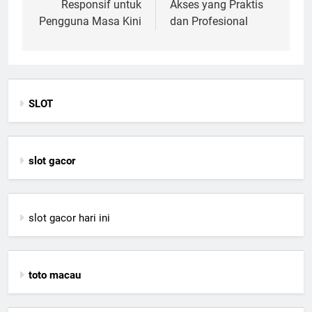
Responsif untuk
Akses yang Praktis
Pengguna Masa Kini
dan Profesional
SLOT
slot gacor
slot gacor hari ini
toto macau