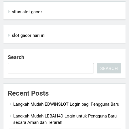
situs slot gacor
slot gacor hari ini
Search
SEARCH
Recent Posts
Langkah Mudah EDWINSLOT Login bagi Pengguna Baru
Langkah Mudah LEBAH4D Login untuk Pengguna Baru
secara Aman dan Terarah