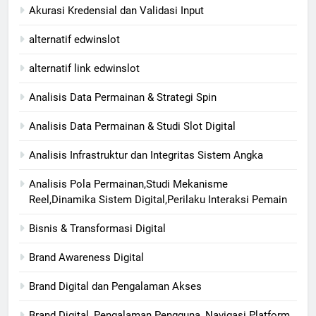
Akurasi Kredensial dan Validasi Input
alternatif edwinslot
alternatif link edwinslot
Analisis Data Permainan & Strategi Spin
Analisis Data Permainan & Studi Slot Digital
Analisis Infrastruktur dan Integritas Sistem Angka
Analisis Pola Permainan,Studi Mekanisme
Reel,Dinamika Sistem Digital,Perilaku Interaksi Pemain
Bisnis & Transformasi Digital
Brand Awareness Digital
Brand Digital dan Pengalaman Akses
Brand Digital, Pengalaman Pengguna, Navigasi Platform