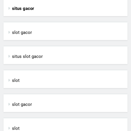
situs gacor
slot gacor
situs slot gacor
slot
slot gacor
slot