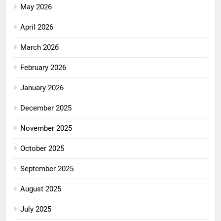
May 2026
April 2026
March 2026
February 2026
January 2026
December 2025
November 2025
October 2025
September 2025
August 2025
July 2025