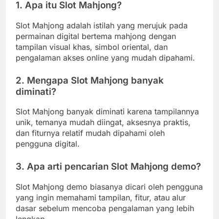
1. Apa itu Slot Mahjong?
Slot Mahjong adalah istilah yang merujuk pada
permainan digital bertema mahjong dengan
tampilan visual khas, simbol oriental, dan
pengalaman akses online yang mudah dipahami.
2. Mengapa Slot Mahjong banyak
diminati?
Slot Mahjong banyak diminati karena tampilannya
unik, temanya mudah diingat, aksesnya praktis,
dan fiturnya relatif mudah dipahami oleh
pengguna digital.
3. Apa arti pencarian Slot Mahjong demo?
Slot Mahjong demo biasanya dicari oleh pengguna
yang ingin memahami tampilan, fitur, atau alur
dasar sebelum mencoba pengalaman yang lebih